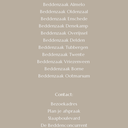
Beddenzaak Almelo
Beddenzaak Oldenzaal
Beddenzaak Enschede
Beddenzaak Denekamp
Beddenzaak Overijssel
Beddenzaak Delden
Beddenzaak Tubbergen
Beddenzaak Twente
Beddenzaak Vriezenveen
Beddenzaak Borne
Beddenzaak Ootmarsum
Contact:
Bezoekadres
Plan je afspraak
Slaapboulevard
De Beddenconcurrent