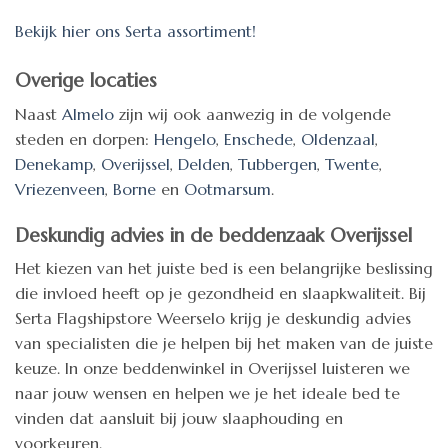
Bekijk hier ons Serta assortiment!
Overige locaties
Naast
Almelo
zijn wij ook aanwezig in de volgende
steden en dorpen:
Hengelo
,
Enschede
,
Oldenzaal
,
Denekamp
,
Overijssel
,
Delden
,
Tubbergen
,
Twente
,
Vriezenveen
,
Borne
en
Ootmarsum
.
Deskundig advies in de beddenzaak Overijssel
Het kiezen van het juiste bed is een belangrijke beslissing
die invloed heeft op je gezondheid en slaapkwaliteit. Bij
Serta Flagshipstore Weerselo krijg je deskundig advies
van specialisten die je helpen bij het maken van de juiste
keuze. In onze beddenwinkel in Overijssel luisteren we
naar jouw wensen en helpen we je het ideale bed te
vinden dat aansluit bij jouw slaaphouding en
voorkeuren.