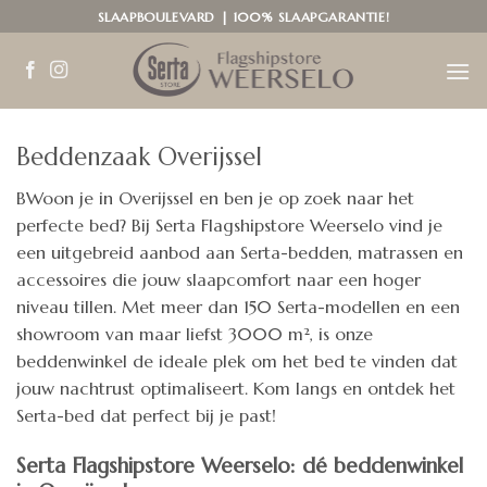
Ga
SLAAPBOULEVARD | 100% SLAAPGARANTIE!
naar
inhoud
Beddenzaak Overijssel
BWoon je in Overijssel en ben je op zoek naar het
perfecte bed? Bij Serta Flagshipstore Weerselo vind je
een uitgebreid aanbod aan Serta-bedden, matrassen en
accessoires die jouw slaapcomfort naar een hoger
niveau tillen. Met meer dan 150 Serta-modellen en een
showroom van maar liefst 3000 m², is onze
beddenwinkel de ideale plek om het bed te vinden dat
jouw nachtrust optimaliseert. Kom langs en ontdek het
Serta-bed dat perfect bij je past!
Serta Flagshipstore Weerselo: dé beddenwinkel