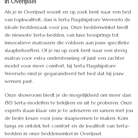
in Overijssel
Als je in Overijssel woont en op zoek bent naar een bed
van topkwaliteit, dan is Serta Flagshipstore Weerselo de
ideale beddenzaak voor jou. Onze beddenwinkel biedt
de nieuwste Serta-bedden, van luxe boxsprings tot
innovatieve matrassen die voldoen aan jouw specifieke
slaapbehoeften. Of je nu op zoek bent naar een stevig
matras voor extra ondersteuning of juist een zachter
model voor meer comfort, bij Serta Flagshipstore
Weerselo vind je gegarandeerd het bed dat bij jouw
wensen past.
Onze showroom biedt je de mogelijkheid om meer dan
150 Serta-modellen te bekijken en uit te proberen. Onze
experts staan klaar om je te adviseren en samen met jou
de beste keuze voor jouw slaapwensen te maken. Kom
langs en ontdek het comfort en de kwaliteit van Serta-
bedden in onze beddenwinkel in Overijssel.